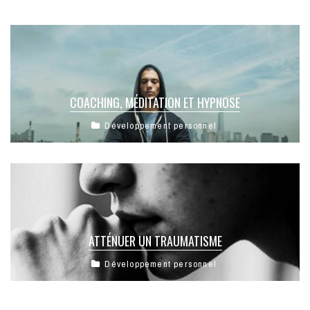
COACHING, MÉDITATION ET HYPNOSE
Développement personnel
ATTÉNUER UN TRAUMATISME
Développement personnel