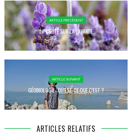
ARTICLE PRÉCÉDENT
LA VÉRITÉ SUR LA LAVANDE
ARTICLE SUIVANT
GÉOBIOLOGIE : QU’EST-CE QUE C’EST ?
ARTICLES RELATIFS