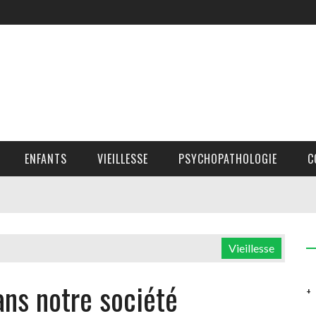
ENFANTS
VIEILLESSE
PSYCHOPATHOLOGIE
C
Vieillesse
ans notre société