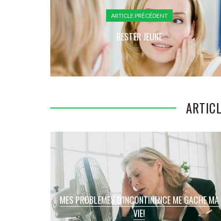
ARTICLE PRÉCÉDENT
RESTER JEUNE
ARTICL
MES PROBLEMES D’INCONTINENCE ME GACHE MA
VIE!