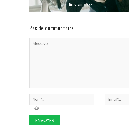
Vieillesse
En France, l’incontinence concerne plus de 3
millions de personnes, en majorité des femmes.
Contrairement aux idées reçues, les personnes ...
Pas de commentaire