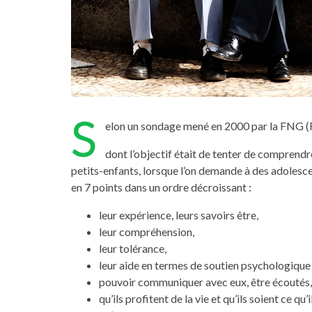
S
elon un sondage mené en 2000 par la FNG (
dont l’objectif était de tenter de comprendr
petits-enfants, lorsque l’on demande à des adolescen
en 7 points dans un ordre décroissant :
leur expérience, leurs savoirs être,
leur compréhension,
leur tolérance,
leur aide en termes de soutien psychologique 
pouvoir communiquer avec eux, être écoutés,
qu’ils profitent de la vie et qu’ils soient ce qu’i