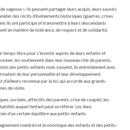
de sagesse ». Ils peuvent partager leurs acquis, leurs savoirs
 relater des récits d’événements historiques (guerres, crises
els ils ont participé et transmettre à leurs descendants
nt en matière de tolérance, de respect et de solidarité.
 temps libre pour s’investir auprès de leurs enfants et
 évoluer, les soutiennent dans leur nouveau rôle de parents.
tion des petits-enfants mais souvent, ils entretiennent avec
 formation de leur personnalité et leur développement
t d’ailleurs reconnue par la loi, qui accorde aux grands-
mes de visite.
, sociales, affectifs des parents, crise de couple), les
abilité auquel l’enfant peut se référer. Les liens
en d’un certain équilibre aux petits-enfants.
pagnement matériel et économique des enfants et des petits-