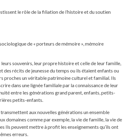
issent le rôle de la filiation de l’histoire et du soutien
t sociologique de « porteurs de mémoire », mémoire
leurs souvenirs, leur propre histoire et celle de leur famille,
 des récits de jeunesse du temps ou ils étaient enfants ou
s proches un véritable patrimoine culturel et familial. Ils
scrire dans une lignée familiale par la connaissance de leur
ntinuité entre les générations grand parent, enfants, petits-
rrières petits-enfants.
ls transmettent aux nouvelles générations un ensemble
x domaines comme par exemple, la vie de famille, la vie de
ines Ils peuvent mettre à profit les enseignements qu’ils ont
 mêmes erreurs.