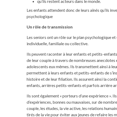
qu’ils restent acteurs dans le monde.
Les enfants attendent donc de leurs aînés qu’ils invest
psychologique
Un rôle de transmission
Les seniors ont un rôle sur le plan psychologique e
individuelle, familiale ou collective.
Ils peuvent raconter à leur enfants et petits-enfants 
de leur couple à travers de nombreuses anecdotes et
adolescents eux mêmes. Ils transmettent ainsi à leur
permettent à leurs enfants et petits-enfants de s’in
histoire et de leur filiation. Ils assurent ainsi la co
enfants, arrières petits-enfants et parfois arrière a
Ils sont également « porteurs d’une expérience ». I
d’expériences, bonnes ou mauvaises, sur de nombreu
couple, les études, la vie active, les relations huma
tirés de la vie pour éviter aux jeunes de refaire les