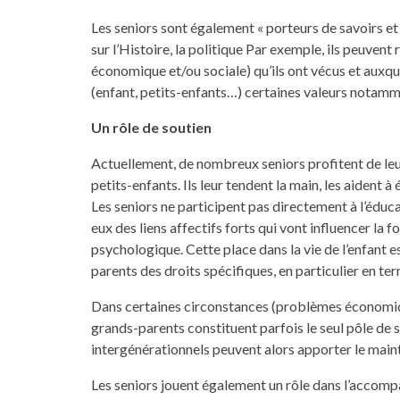
Les seniors sont également « porteurs de savoirs et 
sur l’Histoire, la politique Par exemple, ils peuvent
économique et/ou sociale) qu’ils ont vécus et auxqu
(enfant, petits-enfants…) certaines valeurs notamme
Un rôle de soutien
Actuellement, de nombreux seniors profitent de leur
petits-enfants. Ils leur tendent la main, les aident à
Les seniors ne participent pas directement à l’éduca
eux des liens affectifs forts qui vont influencer la
psychologique. Cette place dans la vie de l’enfant es
parents des droits spécifiques, en particulier en ter
Dans certaines circonstances (problèmes économiques
grands-parents constituent parfois le seul pôle de st
intergénérationnels peuvent alors apporter le mainti
Les seniors jouent également un rôle dans l’accom