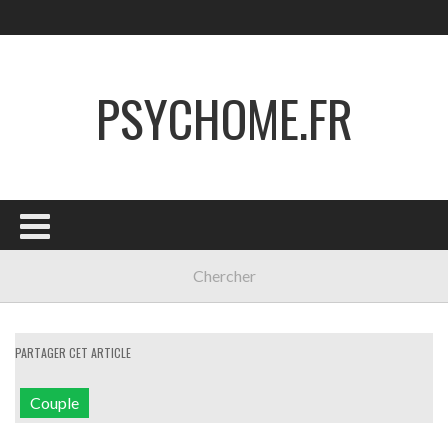
PSYCHOME.FR
PARTAGER CET ARTICLE
Couple