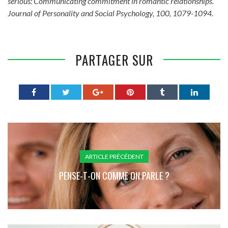
serious: Communicating commitment in romantic relationships.
Journal of Personality and Social Psychology, 100, 1079-1094.
PARTAGER SUR
ARTICLE PRÉCÉDENT
PENSE-T-ON COMME ON PARLE ?