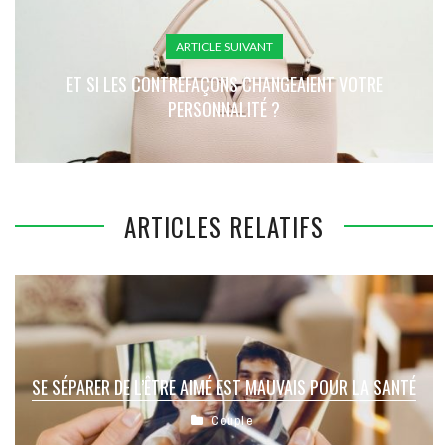
ARTICLE SUIVANT
ET SI LES CONTREFAÇONS CHANGEAIENT VOTRE
PERSONNALITÉ ?
ARTICLES RELATIFS
SE SÉPARER DE L’ÊTRE AIMÉ EST MAUVAIS POUR LA SANTÉ
Couple