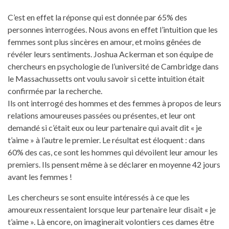
C’est en effet la réponse qui est donnée par 65% des
personnes interrogées. Nous avons en effet l’intuition que les
femmes sont plus sincères en amour, et moins gênées de
révéler leurs sentiments. Joshua Ackerman et son équipe de
chercheurs en psychologie de l’université de Cambridge dans
le Massachussetts ont voulu savoir si cette intuition était
confirmée par la recherche.
Ils ont interrogé des hommes et des femmes à propos de leurs
relations amoureuses passées ou présentes, et leur ont
demandé si c’était eux ou leur partenaire qui avait dit « je
t’aime » à l’autre le premier. Le résultat est éloquent : dans
60% des cas, ce sont les hommes qui dévoilent leur amour les
premiers. Ils pensent même à se déclarer en moyenne 42 jours
avant les femmes !
Les chercheurs se sont ensuite intéressés à ce que les
amoureux ressentaient lorsque leur partenaire leur disait « je
t’aime ». Là encore, on imaginerait volontiers ces dames être