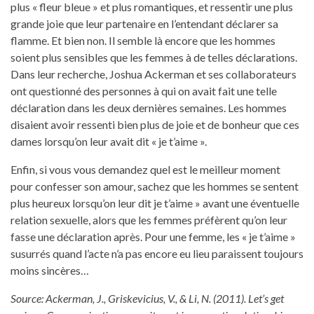
plus « fleur bleue » et plus romantiques, et ressentir une plus
grande joie que leur partenaire en l’entendant déclarer sa
flamme. Et bien non. Il semble là encore que les hommes
soient plus sensibles que les femmes à de telles déclarations.
Dans leur recherche, Joshua Ackerman et ses collaborateurs
ont questionné des personnes à qui on avait fait une telle
déclaration dans les deux dernières semaines. Les hommes
disaient avoir ressenti bien plus de joie et de bonheur que ces
dames lorsqu’on leur avait dit « je t’aime ».
Enfin, si vous vous demandez quel est le meilleur moment
pour confesser son amour, sachez que les hommes se sentent
plus heureux lorsqu’on leur dit je t’aime » avant une éventuelle
relation sexuelle, alors que les femmes préfèrent qu’on leur
fasse une déclaration après. Pour une femme, les « je t’aime »
susurrés quand l’acte n’a pas encore eu lieu paraissent toujours
moins sincères…
Source: Ackerman, J., Griskevicius, V., & Li, N. (2011). Let’s get