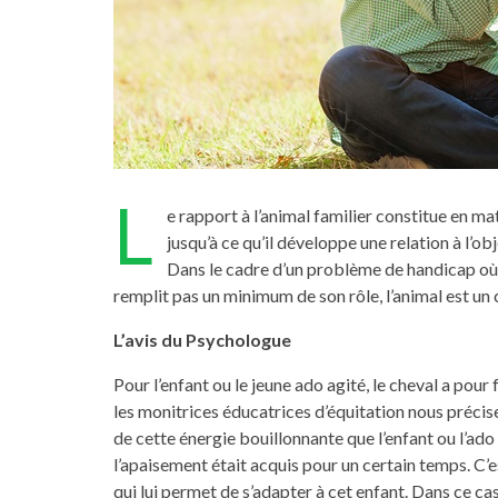
L
e rapport à l’animal familier constitue en m
jusqu’à ce qu’il développe une relation à l’ob
Dans le cadre d’un problème de handicap où l
remplit pas un minimum de son rôle, l’animal est u
L’avis du Psychologue
Pour l’enfant ou le jeune ado agité, le cheval a pou
les monitrices éducatrices d’équitation nous précise
de cette énergie bouillonnante que l’enfant ou l’ado 
l’apaisement était acquis pour un certain temps. C’es
qui lui permet de s’adapter à cet enfant. Dans ce cas 