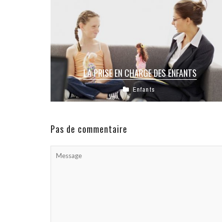
LA PRISE EN CHARGE DES ENFANTS
Enfants
La première rencontre se déroule entre le
Psychologue et les parents, dans le but
d’évoquer la demande dont il s’agit, ...
Pas de commentaire