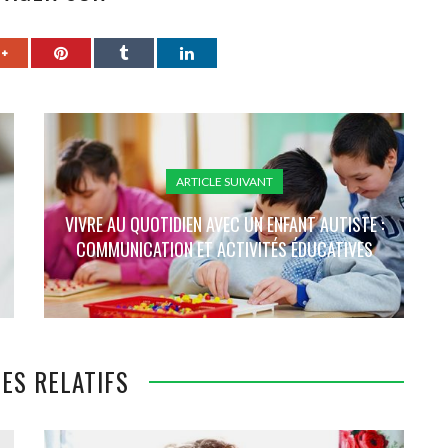
ARTICLE SUIVANT
VIVRE AU QUOTIDIEN AVEC UN ENFANT AUTISTE :
COMMUNICATION ET ACTIVITÉS ÉDUCATIVES
ES RELATIFS