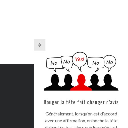
Bouger la tête fait changer d’avis
Généralement, lorsqu’on est d’accord
avec une affirmation, on hoche la tête
de haut en bas, alors que lorsqu’on est