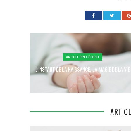
ARTICLE PRÉCÉDENT
L’INSTANT DE LA NAISSANCE, LA MAGIE DE LA VIE
ARTICL