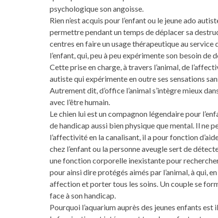
psychologique son angoisse.
Rien n’est acquis pour l’enfant ou le jeune ado autiste
permettre pendant un temps de déplacer sa destructiv
centres en faire un usage thérapeutique au service d
l’enfant, qui, peu à peu expérimente son besoin de 
Cette prise en charge, à travers l’animal, de l’affect
autiste qui expérimente en outre ses sensations sans
Autrement dit, d’office l’animal s’intègre mieux dans
avec l’être humain.
Le chien lui est un compagnon légendaire pour l’enf
de handicap aussi bien physique que mental. Il ne 
l’affectivité en la canalisant, il a pour fonction d’ai
chez l’enfant ou la personne aveugle sert de détec
une fonction corporelle inexistante pour rechercher 
pour ainsi dire protégés aimés par l’animal, à qui, e
affection et porter tous les soins. Un couple se form
face à son handicap.
Pourquoi l’aquarium auprès des jeunes enfants est il