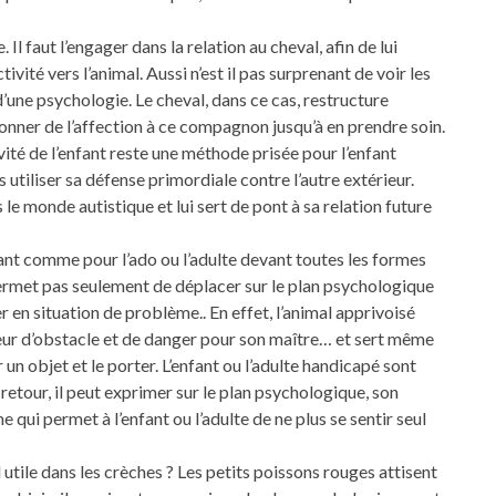
. Il faut l’engager dans la relation au cheval, afin de lui
ité vers l’animal. Aussi n’est il pas surprenant de voir les
’une psychologie. Le cheval, dans ce cas, restructure
donner de l’affection à ce compagnon jusqu’à en prendre soin.
ivité de l’enfant reste une méthode prisée pour l’enfant
 utiliser sa défense primordiale contre l’autre extérieur.
 le monde autistique et lui sert de pont à sa relation future
ant comme pour l’ado ou l’adulte devant toutes les formes
permet pas seulement de déplacer sur le plan psychologique
der en situation de problème.. En effet, l’animal apprivoisé
teur d’obstacle et de danger pour son maître… et sert même
un objet et le porter. L’enfant ou l’adulte handicapé sont
n retour, il peut exprimer sur le plan psychologique, son
e qui permet à l’enfant ou l’adulte de ne plus se sentir seul
 utile dans les crèches ? Les petits poissons rouges attisent