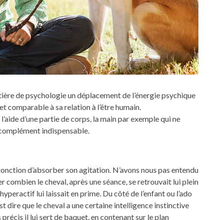
atière de psychologie un déplacement de l’énergie psychique
jet comparable à sa relation à l’être humain.
’aide d’une partie de corps, la main par exemple qui ne
n complément indispensable.
r fonction d’absorber son agitation. N’avons nous pas entendu
r combien le cheval, après une séance, se retrouvait lui plein
hyperactif lui laissait en prime. Du côté de l’enfant ou l’ado
t dire que le cheval a une certaine intelligence instinctive
précis il lui sert de baquet, en contenant sur le plan