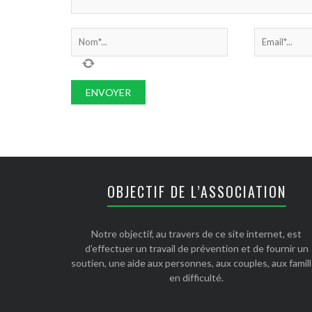
OBJECTIF DE L’ASSOCIATION
Notre objectif, au travers de ce site internet, est
d’effectuer un travail de prévention et de fournir un
soutien, une aide aux personnes, aux couples, aux famil
en difficulté.