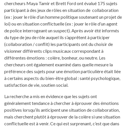
chercheurs Maya Tamir et Brett Ford ont évalué 175 sujets
participant à des jeux de rôles en situation de collaboration
(ex : jouer le rôle d’un homme politique soutenant un projet de
loi) ou en situation conflictuelle (ex : jouer le rôle d’un agent
de police interrogeant un suspect). Après avoir été informés
du type de jeu de rôle auquel ils s’apprêtent à participer
(collaboration / conflit) les participants ont du choisir de
visionner différents clips musicaux correspondant à
différentes émotions : colère, bonheur, ou neutre. Les
chercheurs ont également examiné dans quelle mesure la
préférence des sujets pour une émotion particulière était liée
à certains aspects du bien-être global : santé psychologique,
satisfaction de vie, soutien social.
La recherche a mis en évidence que les sujets ont
généralement tendance à chercher à éprouver des émotions
positives lorsqu’ils anticipent une situation de collaboration,
mais cherchent plutôt à éprouver de la colère si une situation
conflictuelle est à venir. Ce qui est surprenant, c’est que dans