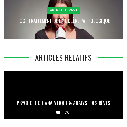
ARTICLE SUIVANT
TCC : TRAITEMENT DE LA COLÈRE PATHOLOGIQUE
ARTICLES RELATIFS
PSYCHOLOGIE ANALYTIQUE & ANALYSE DES RÊVES
TCC