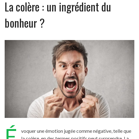
La colère : un ingrédient du
bonheur ?
É
voquer une émotion jugée comme négative, telle que
la colère, en des termes positifs peut surprendre. La