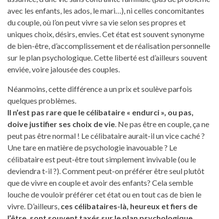
avec les enfants, les ados, le mari…), ni celles concomitantes
du couple, où l’on peut vivre sa vie selon ses propres et
uniques choix, désirs, envies. Cet état est souvent synonyme
de bien-être, d’accomplissement et de réalisation personnelle
sur le plan psychologique. Cette liberté est d’ailleurs souvent
enviée, voire jalousée des couples.
Néanmoins, cette différence a un prix et soulève parfois
quelques problèmes.
Il n’est pas rare que le célibataire « endurci », ou pas,
doive justifier ses choix de vie
. Ne pas être en couple, ça ne
peut pas être normal ! Le célibataire aurait-il un vice caché ?
Une tare en matière de psychologie inavouable ? Le
célibataire est peut-être tout simplement invivable (ou le
deviendra t-il ?). Comment peut-on préférer être seul plutôt
que de vivre en couple et avoir des enfants? Cela semble
louche de vouloir préférer cet état ou en tout cas de bien le
vivre. D’ailleurs,
ces célibataires-là, heureux et fiers de
l’être, sont souvent taxés sur le plan psychologique