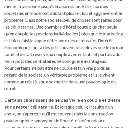
mener la personne jusqu’à la dépression. Et les normes
sociétales enfonceront d’autant plus le clou et aggraveront le
problème. Dans notre société, peu de choses sont faites pour
les célibataires. Une chambre d’hôtel coûte plus cher seule
qu’en couple, les portions individuelles ( bien que le marketing
est bien saisi la vague déferlante des « solos » et l’intérêt
économique) sont à des prix souvent plus élevés que le format
familial de fait réservé au couple avec enfants et parfois ados,
les impôts des célibataires ne sont guère avantageux.
Pour certains, ne pas être ne couple est un vrai poids au
regard de la société, un véritable problème et ils le vivent
comme un rejet jusqu’à se mettre dans une psychologie du
retrait.
Certains choisissent de ne pas vivre en couple et d’être
et de rester célibataire
. Et lorsque celui-ci résulte d’un
choix, on s’aperçoit qu’il est souvent dans la construction
psychologique synonyme de liberté, d’indépendance
assumée, d’une vie sans contrainte familiale (pas de problème