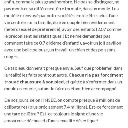
enfin, comme le plus grand nombre. Ne pas se distinguer, ne
pas montrer sa différence, être formaté, dans un moule. Le «
modèle » renvoyé par notre société semble être celui d’une
vie centrée sur la famille, être en couple bien évidemment
(hétérosexuel de préférence), avoir des enfants (2.07 comme
le préconisent les statistiques ! Et ne me demandez pas
comment faire ce 0.7 dixième d’enfant!), avoir un joli pavillon
avec une belle pelouse, un travail, un chien et des poissons
rouges.
Ce tableau donnerait presque envie. Sauf que problème! dans
la réalité les faits sont tout autre.
Chacun n’a pas forcément
trouvé chaussure à son pied
, et quitte à s’enfermer dans un
moule en couple, autant le faire en étant bien accompagné.
De nos jours, selon l’INSEE, on compte presque 8 millions de
célibataires (plus précisément 7.4 millions). Est-ce forcément
une tare de l’être ? Est-ce toujours le signe d’une vie
amoureuse déchue et d’une sexualité désertique?