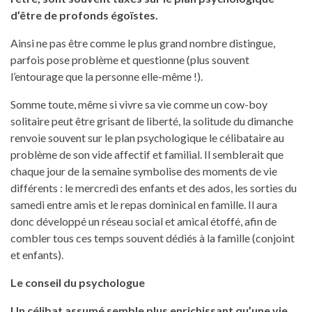
d’être de profonds égoïstes.
Ainsi ne pas être comme le plus grand nombre distingue,
parfois pose problème et questionne (plus souvent
l’entourage que la personne elle-même !).
Somme toute, même si vivre sa vie comme un cow-boy
solitaire peut être grisant de liberté, la solitude du dimanche
renvoie souvent sur le plan psychologique le célibataire au
problème de son vide affectif et familial. Il semblerait que
chaque jour de la semaine symbolise des moments de vie
différents : le mercredi des enfants et des ados, les sorties du
samedi entre amis et le repas dominical en famille. Il aura
donc développé un réseau social et amical étoffé, afin de
combler tous ces temps souvent dédiés à la famille (conjoint
et enfants).
Le conseil du psychologue
Un célibat assumé semble plus enrichissant qu’une vie