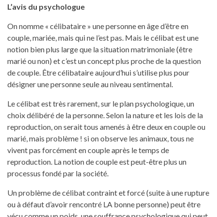
L’avis du psychologue
On nomme « célibataire » une personne en âge d’être en
couple, mariée, mais qui ne l’est pas. Mais le célibat est une
notion bien plus large que la situation matrimoniale (être
marié ou non) et c’est un concept plus proche de la question
de couple. Être célibataire aujourd’hui s’utilise plus pour
désigner une personne seule au niveau sentimental.
Le célibat est très rarement, sur le plan psychologique, un
choix délibéré de la personne. Selon la nature et les lois de la
reproduction, on serait tous amenés à être deux en couple ou
marié, mais problème ! si on observe les animaux, tous ne
vivent pas forcément en couple après le temps de
reproduction. La notion de couple est peut-être plus un
processus fondé par la société.
Un problème de célibat contraint et forcé (suite à une rupture
ou à défaut d’avoir rencontré LA bonne personne) peut être
vécu comme un poids, une souffrance psychologique qui peut