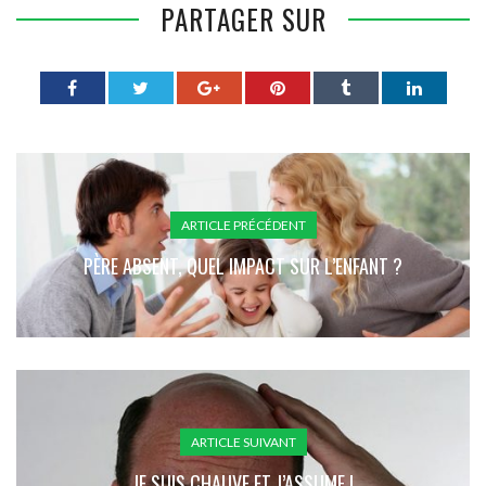
PARTAGER SUR
ARTICLE PRÉCÉDENT
PÈRE ABSENT, QUEL IMPACT SUR L’ENFANT ?
ARTICLE SUIVANT
JE SUIS CHAUVE ET J’ASSUME !