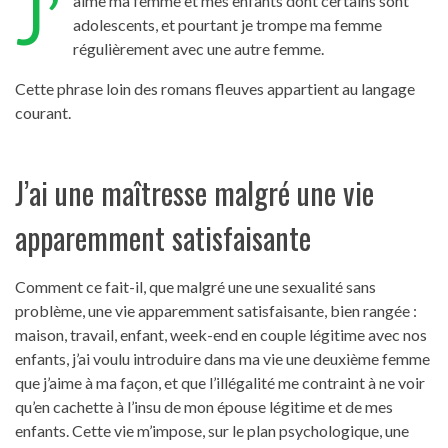
J’
aime ma femme et mes enfants dont certains sont
adolescents, et pourtant je trompe ma femme
régulièrement avec une autre femme.
Cette phrase loin des romans fleuves appartient au langage
courant.
J’ai une maîtresse malgré une vie
apparemment satisfaisante
Comment ce fait-il, que malgré une une sexualité sans
problème, une vie apparemment satisfaisante, bien rangée :
maison, travail, enfant, week-end en couple légitime avec nos
enfants, j’ai voulu introduire dans ma vie une deuxième femme
que j’aime à ma façon, et que l’illégalité me contraint à ne voir
qu’en cachette à l’insu de mon épouse légitime et de mes
enfants. Cette vie m’impose, sur le plan psychologique, une