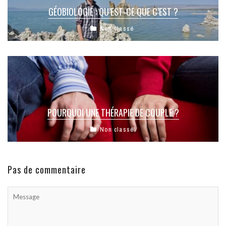
GÉOBIOLOGIE : QU’EST-CE QUE C’EST ?
Non classé
POURQUOI UNE THÉRAPIE DE COUPLE ?
Non classé
Pas de commentaire