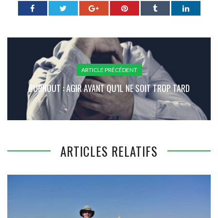
ARTICLE PRÉCÉDENT
BURNOUT : AGIR AVANT QU’IL NE SOIT TROP TARD
ARTICLES RELATIFS