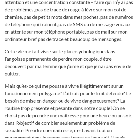
attention et une concentration constante – faire qu’il n’y ai pas
de problèmes, pas de trace de rouge à lèvre sur mon col de
chemise, pas de petits mots dans mes poches, pas de numéros
de téléphone qui trainent, pas de SMS ou de message vocaux
en attente sur mon téléphone portable, pas de mail sur mon
ordinateur bref pas de trace et beaucoup de mensonges.
Cette vie me fait vivre sur le plan psychologique dans
l’angoisse permanente de perdre mon couple, d’être
découvert par ma femme que j’aime et que je n’ai pas envie de
quitter.
Mais qu’es-ce qui me pousse à vivre illégitimement sur un
fonctionnement polygame? L’attrait pour le fruit défendu? Le
besoin de mise en danger ou de vivre dangereusement? La
routine trop présente et pesante dans notre couple?On ne
choisi pas de prendre une maitresse pour une heure ou un soir,
dans l’objectif de combler seulement un problème de
sexualité. Prendre une maitresse, c’est avant tout un
engagement dans le temps aussi court ou long soit-il, mais