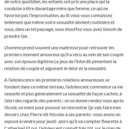
de votre quotidien, les enfants ont pris une place qui la
conduise à être davantage mère que femme, ce qui ne
favorise pas l’improvisation, au lit vous vous connaissez
tellement que même votre sexualité devient routinière et
vous, dans un tel paysage, vous étouffez vous avez besoin de
prendre l’air.
L’homme prend souvent une maitresse pour retrouver les
premiers moment amoureux qu’il a vécu au sein de son couple
avec son épouse légitime.Le jeux de l’interdit pimentent la
relation de couple et aiguisent le désir et la sexualité.
A l’adolescence les premières relations amoureuses se
fondent dans ce même terreau, l’adolescent commence sa vie
sexuelle et plus généralement sa sexualité de façon cachée, à
l’abri des regards des parents : on se donne rendez vous après
l’école, on ment pour pouvoir se rencontrer (je vais faire mes
devoirs chez Pierre dit Nicolas à ses parents- nous avons un
exposé à rendre pour jeudi- alors qu’il va compter fleurette à
Catherine) Et oui, l’adolescent connaît très tôt, sur le plan de