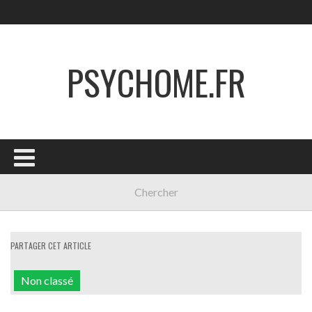
PSYCHOME.FR
PARTAGER CET ARTICLE
Non classé