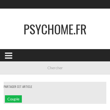
PSYCHOME.FR
PARTAGER CET ARTICLE
Couple