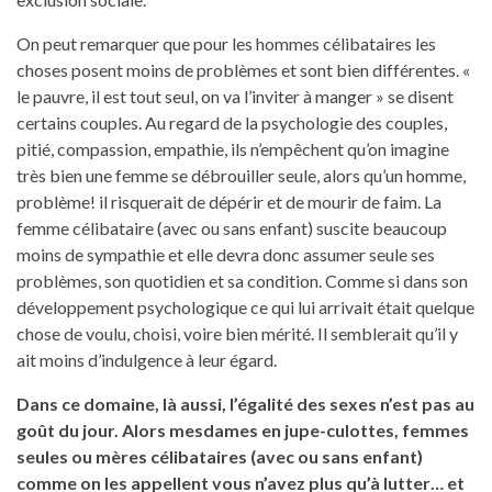
On peut remarquer que pour les hommes célibataires les
choses posent moins de problèmes et sont bien différentes. «
le pauvre, il est tout seul, on va l’inviter à manger » se disent
certains couples. Au regard de la psychologie des couples,
pitié, compassion, empathie, ils n’empêchent qu’on imagine
très bien une femme se débrouiller seule, alors qu’un homme,
problème! il risquerait de dépérir et de mourir de faim. La
femme célibataire (avec ou sans enfant) suscite beaucoup
moins de sympathie et elle devra donc assumer seule ses
problèmes, son quotidien et sa condition. Comme si dans son
développement psychologique ce qui lui arrivait était quelque
chose de voulu, choisi, voire bien mérité. Il semblerait qu’il y
ait moins d’indulgence à leur égard.
Dans ce domaine, là aussi, l’égalité des sexes n’est pas au
goût du jour. Alors mesdames en jupe-culottes, femmes
seules ou mères célibataires (avec ou sans enfant)
comme on les appellent vous n’avez plus qu’à lutter… et