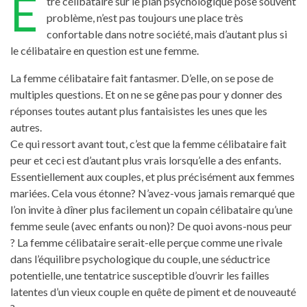
Ê
tre célibataire sur le plan psychologique pose souvent
problème, n’est pas toujours une place très
confortable dans notre société, mais d’autant plus si
le célibataire en question est une femme.
La femme célibataire fait fantasmer. D’elle, on se pose de
multiples questions. Et on ne se gêne pas pour y donner des
réponses toutes autant plus fantaisistes les unes que les
autres.
Ce qui ressort avant tout, c’est que la femme célibataire fait
peur et ceci est d’autant plus vrais lorsqu’elle a des enfants.
Essentiellement aux couples, et plus précisément aux femmes
mariées. Cela vous étonne? N’avez-vous jamais remarqué que
l’on invite à dîner plus facilement un copain célibataire qu’une
femme seule (avec enfants ou non)? De quoi avons-nous peur
? La femme célibataire serait-elle perçue comme une rivale
dans l’équilibre psychologique du couple, une séductrice
potentielle, une tentatrice susceptible d’ouvrir les failles
latentes d’un vieux couple en quête de piment et de nouveauté