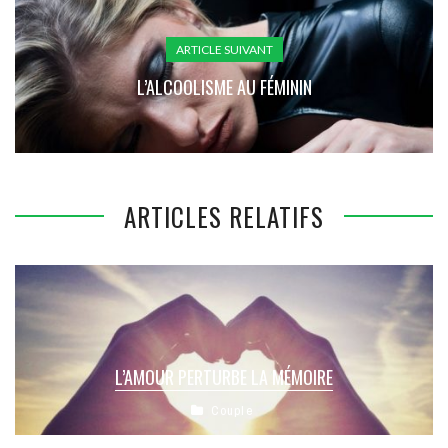
ARTICLE SUIVANT
L’ALCOOLISME AU FÉMININ
ARTICLES RELATIFS
L’AMOUR PERTURBE LA MÉMOIRE
Couple