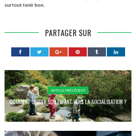
surtout tenir bon.
PARTAGER SUR
ARTICLE PRÉCÉDENT
COMMENT GUIDER SON ENFANT VERS LA SOCIALISATION ?