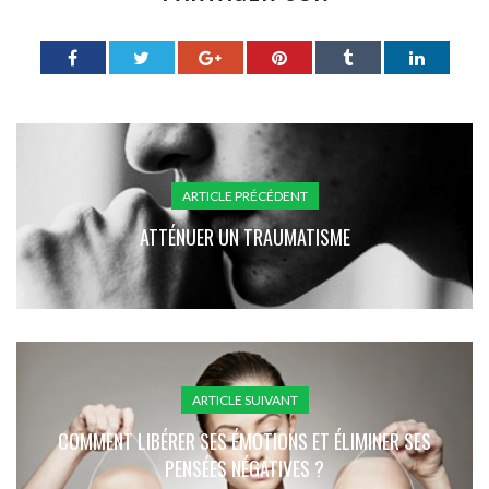
ARTICLE PRÉCÉDENT
ATTÉNUER UN TRAUMATISME
ARTICLE SUIVANT
COMMENT LIBÉRER SES ÉMOTIONS ET ÉLIMINER SES
PENSÉES NÉGATIVES ?