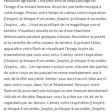
sensation agréable. Cela peut être un beau paysage ou
l’image d’un instant heureux. Associez une belle musique à
cette image. Prenez votre temps et calmez votre respiration
(j’inspire, je bloque 4 secondes, j’expire, je bloque 4 secondes,
j’inspire,…etc…) tout en profitant de ce magnifique son et
lumière. Visualisez ensuite un écran d’une blancheur
éblouissante pendant quelques minutes. Ressentez la pureté
et la sérénité de cette couleur de lumière. A présent faites
apparaître votre flash en visualisant l’image la pire du
traumatisme que vous avez vécu. Calmez votre respiration
(j’inspire, je bloque 4 secondes, j’expire, je bloque 4 secondes,
j’inspire,…etc…) et reprenez contact avec chacune des parties
de votre corps en les passant en revue mentalement, une à
une, de la tête aux pieds. Sentez-vous ancré au sol, bien ancré
dans votre corps, dans l’ici et Maintenant. Revoyez votre
flash en lui associant une musique ou une chanson absolument
ridicule et décalée. Repassez-vous la scène sur cet air, en la
regardant par au-dessus. Calmez votre respiration (j’inspire,
je bloque 4 secondes, j’expire, je bloque 4 secondes, j’inspire,