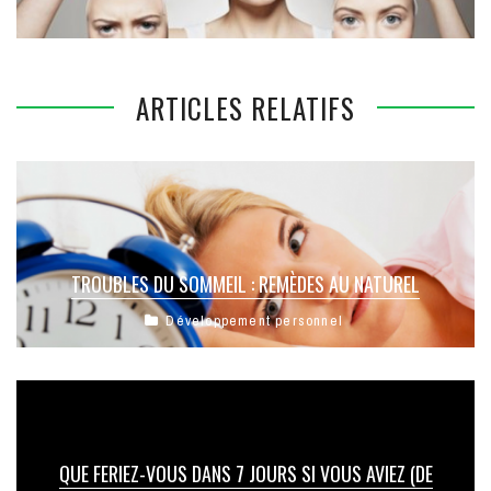
ARTICLES RELATIFS
TROUBLES DU SOMMEIL : REMÈDES AU NATUREL
Développement personnel
QUE FERIEZ-VOUS DANS 7 JOURS SI VOUS AVIEZ (DE