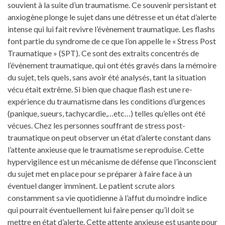
souvient à la suite d’un traumatisme. Ce souvenir persistant et
anxiogène plonge le sujet dans une détresse et un état d’alerte
intense qui lui fait revivre l’évènement traumatique. Les flashs
font partie du syndrome de ce que l’on appelle le « Stress Post
Traumatique » (SPT). Ce sont des extraits concentrés de
l’évènement traumatique, qui ont étés gravés dans la mémoire
du sujet, tels quels, sans avoir été analysés, tant la situation
vécu était extrême. Si bien que chaque flash est une re-
expérience du traumatisme dans les conditions d’urgences
(panique, sueurs, tachycardie,…etc…) telles qu’elles ont été
vécues. Chez les personnes souffrant de stress post-
traumatique on peut observer un état d’alerte constant dans
l’attente anxieuse que le traumatisme se reproduise. Cette
hypervigilence est un mécanisme de défense que l’inconscient
du sujet met en place pour se préparer à faire face à un
éventuel danger imminent. Le patient scrute alors
constamment sa vie quotidienne à l’affut du moindre indice
qui pourrait éventuellement lui faire penser qu’il doit se
mettre en état d’alerte. Cette attente anxieuse est usante pour