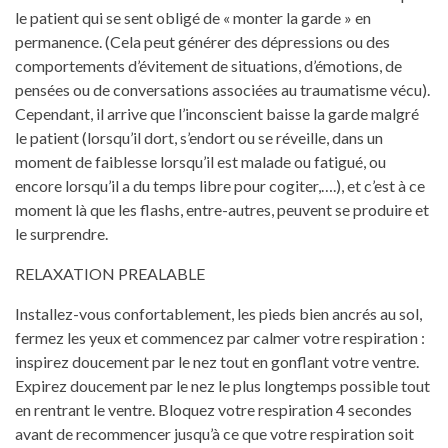
le patient qui se sent obligé de « monter la garde » en
permanence. (Cela peut générer des dépressions ou des
comportements d’évitement de situations, d’émotions, de
pensées ou de conversations associées au traumatisme vécu).
Cependant, il arrive que l’inconscient baisse la garde malgré
le patient (lorsqu’il dort, s’endort ou se réveille, dans un
moment de faiblesse lorsqu’il est malade ou fatigué, ou
encore lorsqu’il a du temps libre pour cogiter,….), et c’est à ce
moment là que les flashs, entre-autres, peuvent se produire et
le surprendre.
RELAXATION PREALABLE
Installez-vous confortablement, les pieds bien ancrés au sol,
fermez les yeux et commencez par calmer votre respiration :
inspirez doucement par le nez tout en gonflant votre ventre.
Expirez doucement par le nez le plus longtemps possible tout
en rentrant le ventre. Bloquez votre respiration 4 secondes
avant de recommencer jusqu’à ce que votre respiration soit