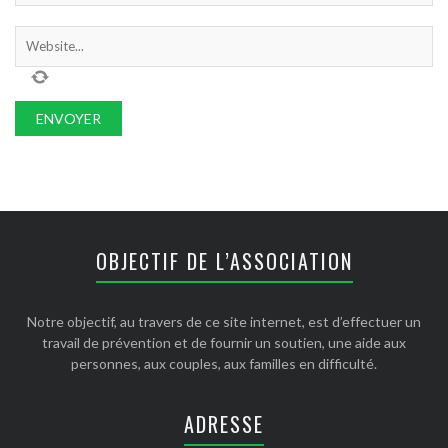
OBJECTIF DE L’ASSOCIATION
Notre objectif, au travers de ce site internet, est d’effectuer un
travail de prévention et de fournir un soutien, une aide aux
personnes, aux couples, aux familles en difficulté.
ADRESSE