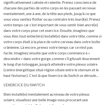
significativement calmée et ralentie. Prenez conscience de
chacune des parties de votre corps en les passant en revue
mentalement, une à une, de la tête aux pieds, jusqu’à ce que
vous vous sentiez flotter ou au contraire très lourd(e). Prenez
votre temps car c’est important de vous sentir bien ancré(e)
dans votre corps pour cet exercice. Ensuite, imaginez que
vous êtes tout entier(ère) installé(e) dans votre tête, comme si
votre corps était à la place de votre cerveau dans votre boîte
crânienne. Là encore, prenez votre temps car ce n’est pas
facile. Imaginez ensuite que votre corps commence à «
descendre » dans votre gorge, comme s’il glissait doucement
le long d’un toboggan, jusqu’à atteindre votre plexus solaire
(centre énergétique situé région située entre le sternum et le
haut l’estomac). C’est là que l’exercice du Switch se déroule…
L’EXERCICE DU SWITCH
Bien installé(e) mentalement au niveau de votre plexus
solaire, visualisez une belle image vous procurant une