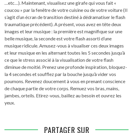
…etc…). Maintenant, visualisez une girafe qui vous fait «
coucou » par la fenêtre de votre cuisine ou de votre voiture (Il
s’agit d’un écran de transition destiné à dédramatiser le flash
traumatique précédent). A présent, vous avez en tête deux
images et leur musique : la première est magnifique sur une
belle musique, la seconde est votre flash assorti d’une
musique ridicule. Amusez-vous à visualiser ces deux images
et leur musique en les alternant toutes les 5 secondes jusqu’à
ce que le stress associé à la visualisation de votre flash
diminue de moitié. Prenez une profonde inspiration, bloquez-
la 4 secondes et soufflez par la bouche jusqu’à vider vos
poumons. Revenez doucement à vous en prenant conscience
de chaque partie de votre corps. Remuez vos bras, mains,
jambes, orteils. Etirez-vous, baillez au besoin et ouvrez les
yeux.
PARTAGER SUR