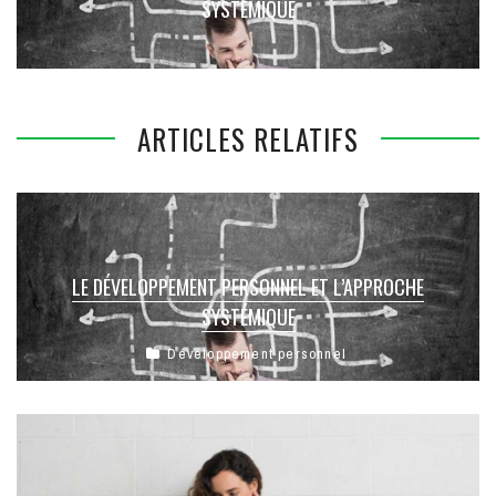
SYSTÉMIQUE
ARTICLES RELATIFS
LE DÉVELOPPEMENT PERSONNEL ET L’APPROCHE
SYSTÉMIQUE
Développement personnel