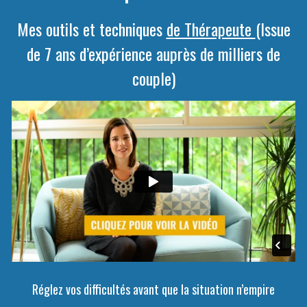
Mes outils et techniques
de Thérapeute
(Issue
de 7 ans d’expérience auprès de milliers de
couple)
Réglez vos difficultés avant que la situation n’empire