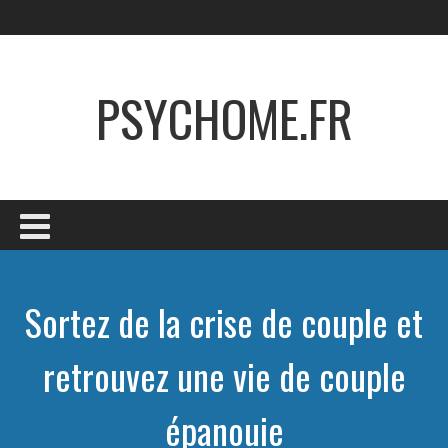
PSYCHOME.FR
Sortez de la crise de couple et
retrouvez une vie de couple
épanouie